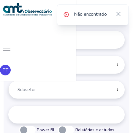
Não encontrado
✖
PT
Power BI
Relatórios e estudos