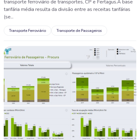
transporte ferroviário de transportes, CP e Fertagus.A base
tarifária média resulta da divisão entre as receitas tarifárias
(se...
Transporte Ferroviário
Transporte de Passageiros