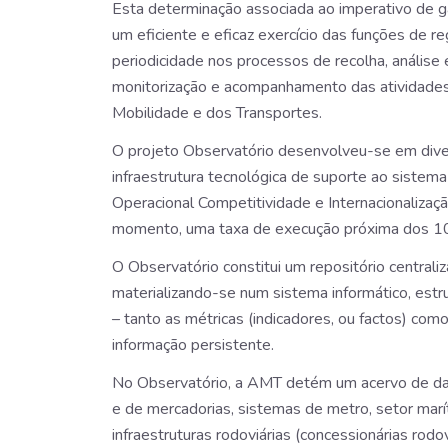
Esta determinação associada ao imperativo de g
um eficiente e eficaz exercício das funções de re
periodicidade nos processos de recolha, análise
monitorização e acompanhamento das atividades n
Mobilidade e dos Transportes.
O projeto Observatório desenvolveu-se em dive
infraestrutura tecnológica de suporte ao sistem
Operacional Competitividade e Internacionaliz
momento, uma taxa de execução próxima dos 
O Observatório constitui um repositório centrali
materializando-se num sistema informático, estr
– tanto as métricas (indicadores, ou factos) co
informação persistente.
No Observatório, a AMT detém um acervo de dad
e de mercadorias, sistemas de metro, setor marí
infraestruturas rodoviárias (concessionárias rodov