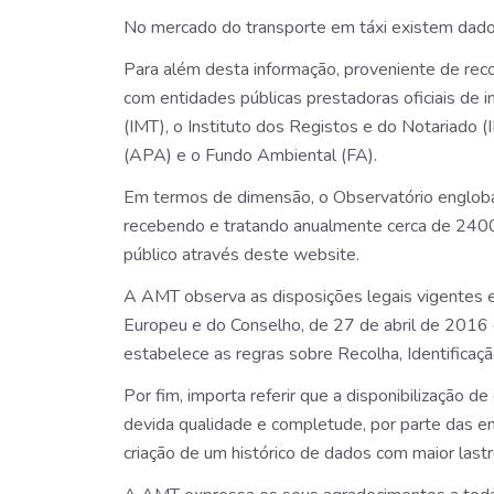
No mercado do transporte em táxi existem dad
Para além desta informação, proveniente de rec
com entidades públicas prestadoras oficiais de 
(IMT), o Instituto dos Registos e do Notariado 
(APA) e o Fundo Ambiental (FA).
Em termos de dimensão, o Observatório engloba
recebendo e tratando anualmente cerca de 2400 
público através deste website.
A AMT observa as disposições legais vigentes
Europeu e do Conselho, de 27 de abril de 2016
estabelece as regras sobre Recolha, Identificaç
Por fim, importa referir que a disponibilização
devida qualidade e completude, por parte das e
criação de um histórico de dados com maior lastr