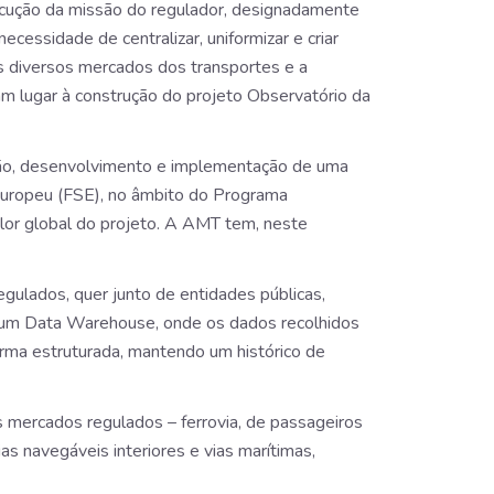
ecução da missão do regulador, designadamente
ecessidade de centralizar, uniformizar e criar
os diversos mercados dos transportes e a
am lugar à construção do projeto Observatório da
ição, desenvolvimento e implementação de uma
l Europeu (FSE), no âmbito do Programa
lor global do projeto. A AMT tem, neste
egulados, quer junto de entidades públicas,
 é um Data Warehouse, onde os dados recolhidos
orma estruturada, mantendo um histórico de
mercados regulados – ferrovia, de passageiros
s navegáveis interiores e vias marítimas,