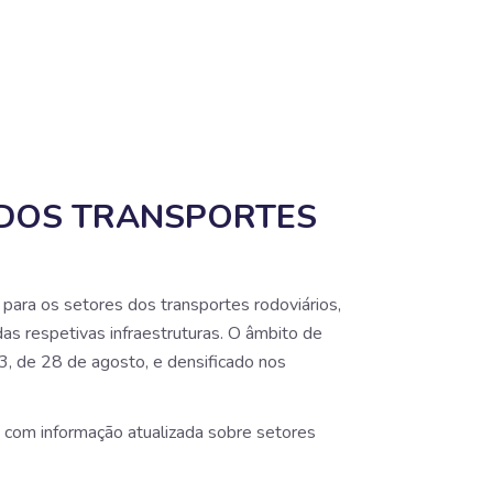
 DOS TRANSPORTES
ara os setores dos transportes rodoviários,
das respetivas infraestruturas. O âmbito de
, de 28 de agosto, e densificado nos
com informação atualizada sobre setores