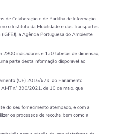
os de Colaboração e de Partilha de Informação
como o Instituto da Mobilidade e dos Transportes
ça (IGFEJ), a Agência Portuguesa do Ambiente
m 2900 indicadores e 130 tabelas de dimensão,
uma parte desta informação disponível ao
ulamento (UE) 2016/679, do Parlamento
o AMT n.º 390/2021, de 10 de maio, que
ente do seu fornecimento atempado, e com a
lizar os processos de recolha, bem como a