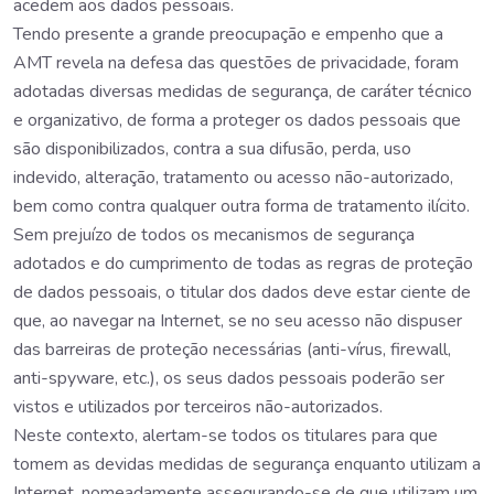
acedem aos dados pessoais.
Tendo presente a grande preocupação e empenho que a
AMT revela na defesa das questões de privacidade, foram
adotadas diversas medidas de segurança, de caráter técnico
e organizativo, de forma a proteger os dados pessoais que
são disponibilizados, contra a sua difusão, perda, uso
indevido, alteração, tratamento ou acesso não-autorizado,
bem como contra qualquer outra forma de tratamento ilícito.
Sem prejuízo de todos os mecanismos de segurança
adotados e do cumprimento de todas as regras de proteção
de dados pessoais, o titular dos dados deve estar ciente de
que, ao navegar na Internet, se no seu acesso não dispuser
das barreiras de proteção necessárias (anti-vírus, firewall,
anti-spyware, etc.), os seus dados pessoais poderão ser
vistos e utilizados por terceiros não-autorizados.
Neste contexto, alertam-se todos os titulares para que
tomem as devidas medidas de segurança enquanto utilizam a
Internet, nomeadamente assegurando-se de que utilizam um