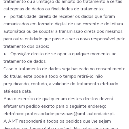
tratamento ou a limitação do âmbito do tratamento a certas
categorias de dados ou finalidades de tratamento;
• portabilidade: direito de receber os dados que foram
comunicados em formato digital de uso corrente e de leitura
automática ou de solicitar a transmissão direta dos mesmos
para outra entidade que passe a ser o novo responsável pelo
tratamento dos dados;
• Oposição: direito de se opor, a qualquer momento, ao
tratamento de dados.
Caso o tratamento de dados seja baseado no consentimento
do titular, este pode a todo o tempo retirá-lo, não
prejudicando, contudo, a validade do tratamento efetuado
até essa data.
Para o exercício de qualquer um destes direitos deverá
efetuar um pedido escrito para o seguinte endereço
eletrónico: protecaodadospessoais@amt-autoridade.pt.
A AMT responderá a todos os pedidos que lhe sejam
dirigidos, em tempo útil e razoável. Nas situações em que