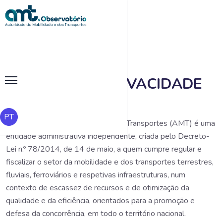
Início
|
Política de Privacidade
POLÍTICA DE PRIVACIDADE
PT
A Autoridade da Mobilidade e dos Transportes (AMT) é uma
entidade administrativa independente, criada pelo Decreto-
Lei n.º 78/2014, de 14 de maio, a quem cumpre regular e
fiscalizar o setor da mobilidade e dos transportes terrestres,
fluviais, ferroviários e respetivas infraestruturas, num
contexto de escassez de recursos e de otimização da
qualidade e da eficiência, orientados para a promoção e
defesa da concorrência, em todo o território nacional.