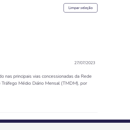
Limpar seleção
27/07/2023
ado nas principais vias concessionadas da Rede
e Tráfego Médio Diário Mensal (TMDM), por