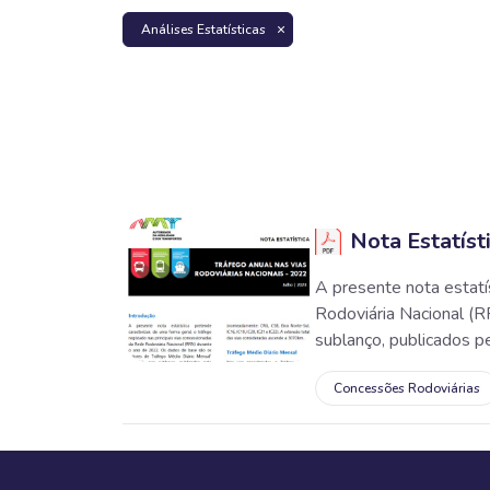
Análises Estatísticas
Nota Estatíst
A presente nota estatís
Rodoviária Nacional (
sublanço, publicados pe
Concessões Rodoviárias