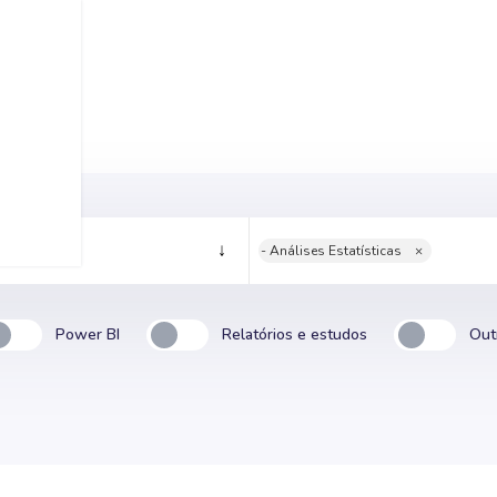
- Análises Estatísticas
×
Power BI
Relatórios e estudos
Out