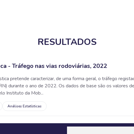
RESULTADOS
ica - Tráfego nas vias rodoviárias, 2022
tica pretende caracterizar, de uma forma geral, o tráfego regist
RRN) durante o ano de 2022. Os dados de base são os valores d
lo Instituto da Mob...
Análises Estatísticas