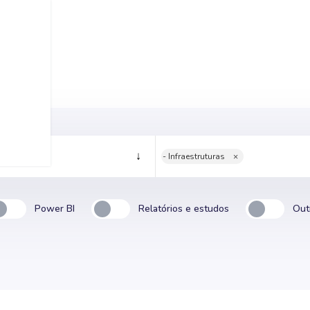
- Infraestruturas
×
Power BI
Relatórios e estudos
Out