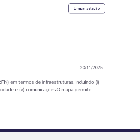
Limpar seleção
20/11/2025
FN) em termos de infraestruturas, incluindo (i)
e velocidade e (v) comunicações.O mapa permite