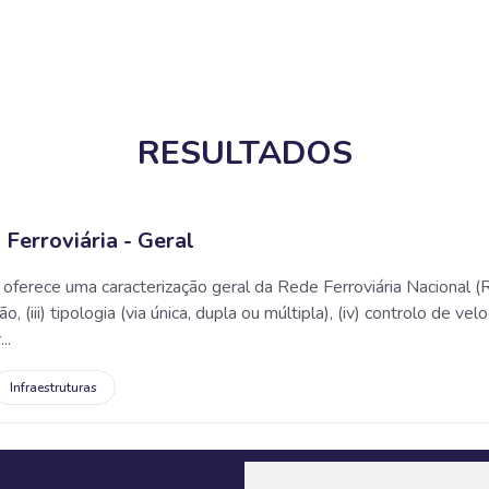
RESULTADOS
 Ferroviária - Geral
 oferece uma caracterização geral da Rede Ferroviária Nacional (R
ação, (iii) tipologia (via única, dupla ou múltipla), (iv) controlo d
..
Infraestruturas