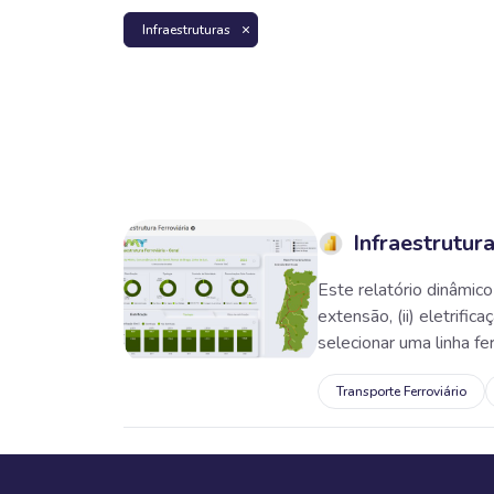
Infraestruturas
Infraestrutura
Este relatório dinâmico
extensão, (ii) eletrific
selecionar uma linha fer.
Transporte Ferroviário