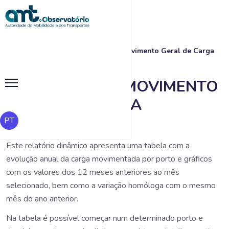
Início
|
Pesquisa
|
Evolução do Movimento Geral de Carga
EVOLUÇÃO DO MOVIMENTO
GERAL DE CARGA
PT
Este relatório dinâmico apresenta uma tabela com a
evolução anual da carga movimentada por porto e gráficos
com os valores dos 12 meses anteriores ao mês
selecionado, bem como a variação homóloga com o mesmo
mês do ano anterior.
Na tabela é possível começar num determinado porto e