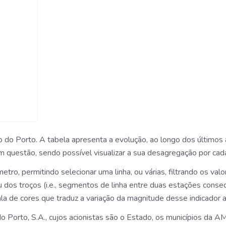
o Porto. A tabela apresenta a evolução, ao longo dos últimos a
 questão, sendo possível visualizar a sua desagregação por cada
ro, permitindo selecionar uma linha, ou várias, filtrando os val
 ou dos troços (i.e., segmentos de linha entre duas estações cons
a de cores que traduz a variação da magnitude desse indicador a
 Porto, S.A., cujos acionistas são o Estado, os municípios da 