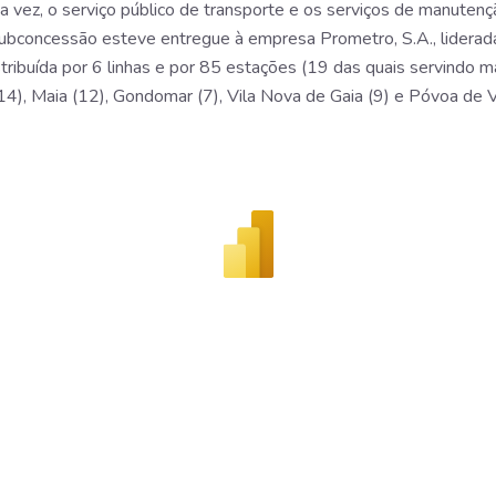
a vez, o serviço público de transporte e os serviços de manutenç
ubconcessão esteve entregue à empresa Prometro, S.A., liderada,
ribuída por 6 linhas e por 85 estações (19 das quais servindo ma
14), Maia (12), Gondomar (7), Vila Nova de Gaia (9) e Póvoa de V