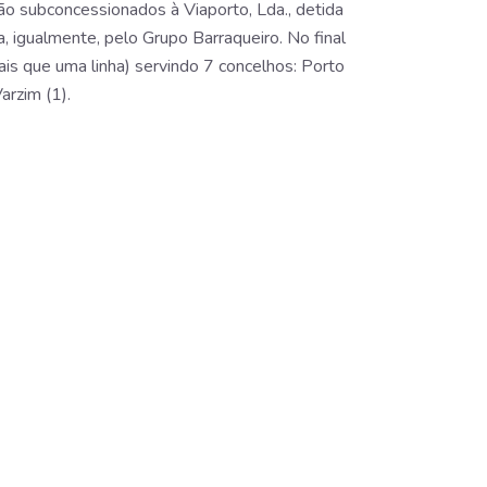
ão subconcessionados à Viaporto, Lda., detida
 igualmente, pelo Grupo Barraqueiro. No final
is que uma linha) servindo 7 concelhos: Porto
arzim (1).