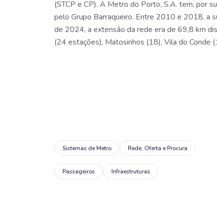
(STCP e CP). A Metro do Porto, S.A. tem, por su
pelo Grupo Barraqueiro. Entre 2010 e 2018, a s
de 2024, a extensão da rede era de 69,8 km dist
(24 estações), Matosinhos (18), Vila do Conde (
Sistemas de Metro
Rede, Oferta e Procura
Passageiros
Infraestruturas