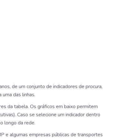
nos, de um conjunto de indicadores de procura,
 uma das linhas.
ores da tabela. Os gráficos em baixo permitem
ecutivas). Caso se selecione um indicador dentro
o longo da rede.
AMP e algumas empresas públicas de transportes