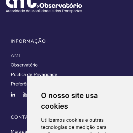
INFORMAÇÃO
AMT
Observatório
Politica de Privacidade
Preferências de cookies
O nosso site usa
cookies
CONTACTOS
Utilizamos cookies e outras
tecnologias de medição para
Morada:
Av. António Augusto de Aguiar, n.º 128, 1050-