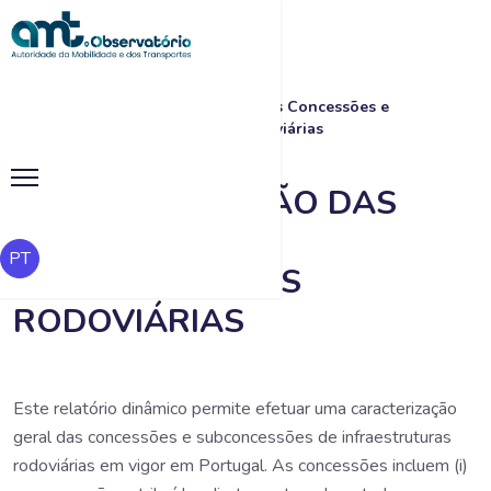
|
|
Caracterização das Concessões e
Início
Pesquisa
Subconcessões Rodoviárias
CARACTERIZAÇÃO DAS
CONCESSÕES E
PT
SUBCONCESSÕES
RODOVIÁRIAS
Este relatório dinâmico permite efetuar uma caracterização
geral das concessões e subconcessões de infraestruturas
rodoviárias em vigor em Portugal. As concessões incluem (i)