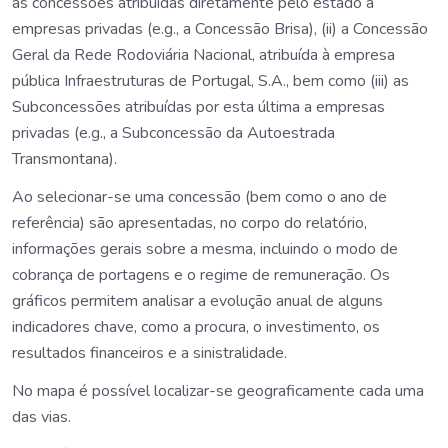
as concessões atribuídas diretamente pelo estado a
empresas privadas (e.g., a Concessão Brisa), (ii) a Concessão
Geral da Rede Rodoviária Nacional, atribuída à empresa
pública Infraestruturas de Portugal, S.A., bem como (iii) as
Subconcessões atribuídas por esta última a empresas
privadas (e.g., a Subconcessão da Autoestrada
Transmontana).
Ao selecionar-se uma concessão (bem como o ano de
referência) são apresentadas, no corpo do relatório,
informações gerais sobre a mesma, incluindo o modo de
cobrança de portagens e o regime de remuneração. Os
gráficos permitem analisar a evolução anual de alguns
indicadores chave, como a procura, o investimento, os
resultados financeiros e a sinistralidade.
No mapa é possível localizar-se geograficamente cada uma
das vias.