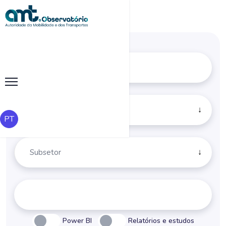
PT
Power BI
Relatórios e estudos