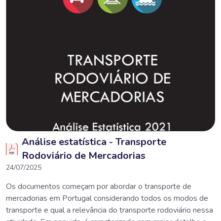
Análise estatística - Transporte
Rodoviário de Mercadorias
24/07/2025
Os documentos começam por abordar o transporte de
mercadorias em Portugal considerando todos os modos de
transporte e qual a relevância do transporte rodoviário nessa