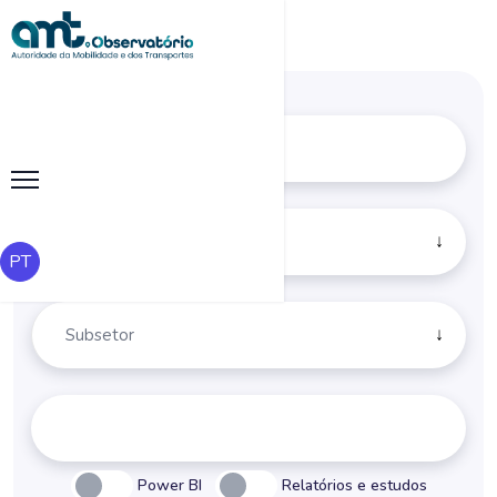
PT
Power BI
Relatórios e estudos