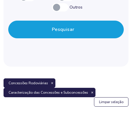
Outros
Pesquisar
Concessões Rodoviárias
Caracterização das Concessões e Subconcessões
Limpar seleção