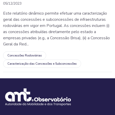
05/12/2023
Este relatório dinâmico permite efetuar uma caracterização
geral das concessões e subconcessões de infraestruturas
rodoviárias em vigor em Portugal. As concessões incluem (i)
as concessões atribuídas diretamente pelo estado a
empresas privadas (e.g., a Concessão Brisa), (ii) a Concessão
Geral da Red...
Concessões Rodoviárias
Caracterização das Concessões e Subconcessões