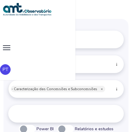
Concessões Rodoviárias
×
PT
- Caracterização das Concessões e Subconcessões
×
Power BI
Relatórios e estudos