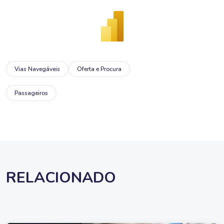
Vias Navegáveis
Oferta e Procura
Passageiros
RELACIONADO