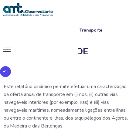
Início
|
Pesquisa
|
Oferta Anual de Transporte
OFERTA ANUAL DE
TRANSPORTE
PT
Este relatório dinâmico permite efetuar uma caracterização
da oferta anual de transporte em (i) rios, (ii) outras vias
navegáveis interiores (por exemplo, rias) e (iii) vias
navegáveis marítimas, nomeadamente ligações entre ilhas,
ou entre o continente e ilhas, dos arquipélagos dos Açores,
da Madeira e das Berlengas.