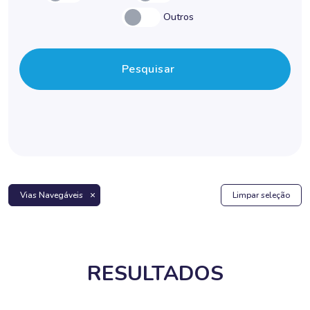
Outros
Pesquisar
Vias Navegáveis
Limpar seleção
RESULTADOS