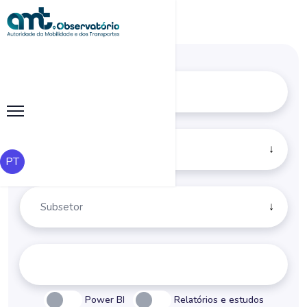
Vias Navegáveis
×
PT
Power BI
Relatórios e estudos