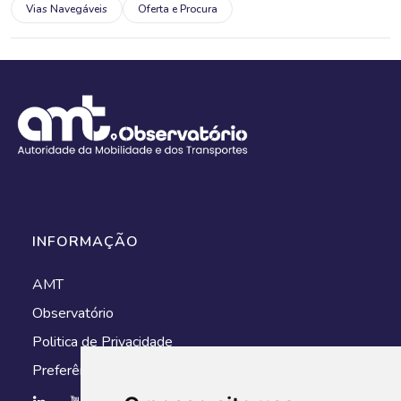
Vias Navegáveis
Oferta e Procura
INFORMAÇÃO
AMT
Observatório
Politica de Privacidade
Preferências de cookies