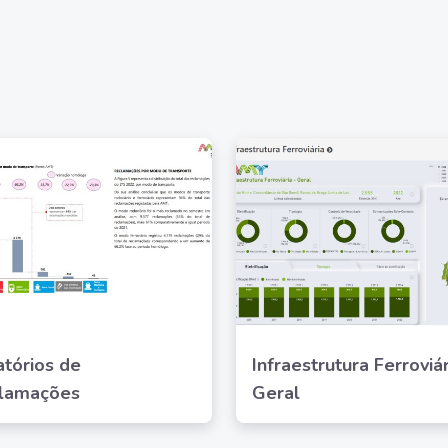
atórios de
Infraestrutura Ferroviár
lamações
Geral