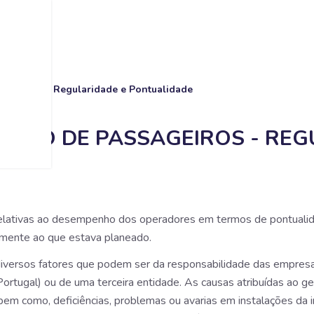
ssageiros - Regularidade e Pontualidade
ÁRIO DE PASSAGEIROS - REG
relativas ao desempenho dos operadores em termos de pontualid
vamente ao que estava planeado.
iversos fatores que podem ser da responsabilidade das empresas
 Portugal) ou de uma terceira entidade. As causas atribuídas ao ge
 bem como, deficiências, problemas ou avarias em instalações da i