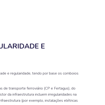
ULARIDADE E
ade e regularidade, tendo por base os comboios
 de transporte ferroviário (CP e Fertagus), do
stor da infraestrutura incluem irregularidades na
nfraestrutura (por exemplo, instalações elétricas