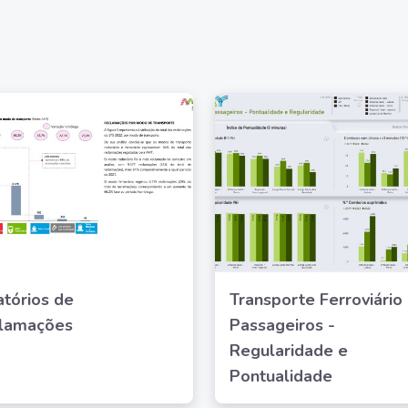
atórios de
Transporte Ferroviário
lamações
Passageiros -
Regularidade e
Pontualidade