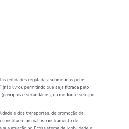
pelas entidades reguladas, submetidas pelos
não livro), permitindo que seja filtrada pelo
(principais e secundários), ou mediante seleção
lidade e dos transportes, de promoção da
o constituem um valioso instrumento de
 da sua atuação no Ecossistema da Mobilidade e