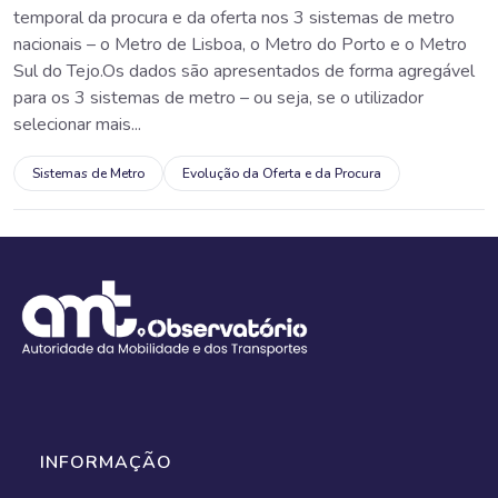
temporal da procura e da oferta nos 3 sistemas de metro
nacionais – o Metro de Lisboa, o Metro do Porto e o Metro
Sul do Tejo.Os dados são apresentados de forma agregável
para os 3 sistemas de metro – ou seja, se o utilizador
selecionar mais...
Sistemas de Metro
Evolução da Oferta e da Procura
INFORMAÇÃO