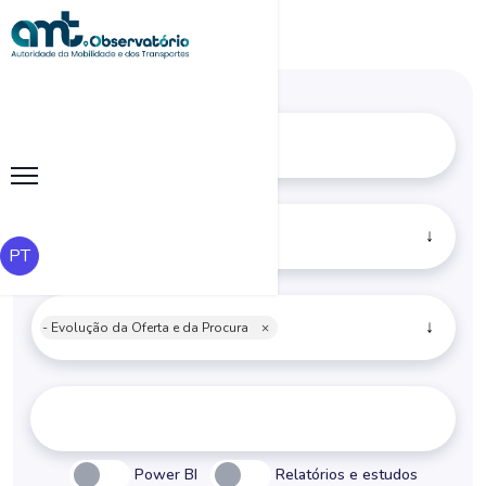
Sistemas de Metro
×
PT
- Evolução da Oferta e da Procura
×
Power BI
Relatórios e estudos