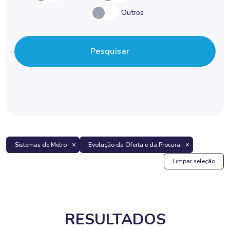
Outros
Pesquisar
Sistemas de Metro
Evolução da Oferta e da Procura
Limpar seleção
RESULTADOS