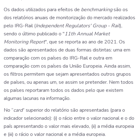
Os dados utilizados para efeitos de
benchmarking
são os
dos relatórios anuais de monitorização do mercado realizados
pelo IRG-Rail (
Independent Regulators' Group - Rail
),
sendo o último publicado o "
11th Annual Market
Monitoring Report
", que se reporta ao ano de 2021. Os
dados são apresentados de duas formas distintas: uma em
comparação com os países do IRG-Rail e outra em
comparação com os países da União Europeia. Ainda assim,
os filtros permitem que sejam apresentados outros grupos
de países, ou apenas um, se assim se pretender. Nem todos
os países reportaram todos os dados pelo que existem
algumas lacunas na informação.
No “
card
” superior do relatório são apresentadas (para o
indicador selecionado): (i) o rácio entre o valor nacional e o do
país apresentando o valor mais elevado, (ii) a média europeia
e (iii) o rácio o valor nacional e a média europeia.