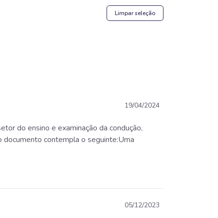
Limpar seleção
19/04/2024
setor do ensino e examinação da condução,
, o documento contempla o seguinte:Uma
05/12/2023