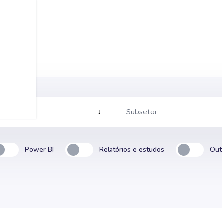
Power BI
Relatórios e estudos
Out