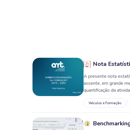
Nota Estatíst
A presente nota estatí
assente, em grande me
quantificação da ativid
Veículos e Formação
Benchmarking 