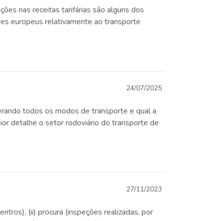
ões nas receitas tarifárias são alguns dos
ses europeus relativamente ao transporte
24/07/2025
rando todos os modos de transporte e qual a
ior detalhe o setor rodoviário do transporte de
27/11/2023
tros), (ii) procura (inspeções realizadas, por