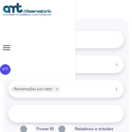
Reclamações
×
PT
- Reclamações por setor
×
Power BI
Relatórios e estudos