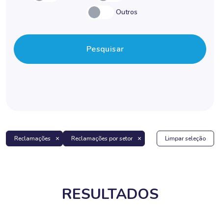
Outros
Pesquisar
Reclamações
Reclamações por setor
Limpar seleção
RESULTADOS